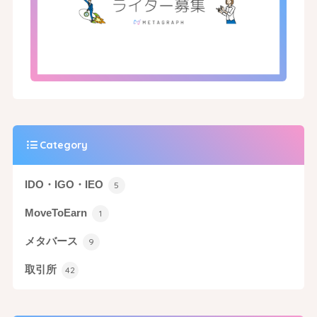
Category
IDO・IGO・IEO
5
MoveToEarn
1
メタバース
9
取引所
42