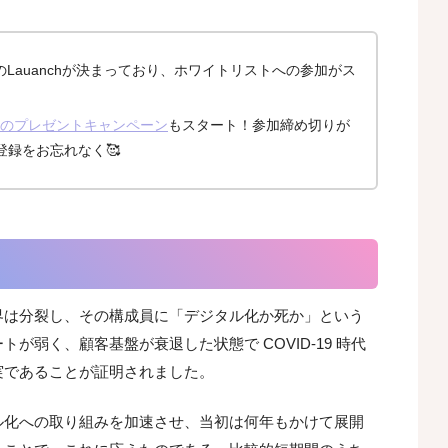
のLauanchが決まっており、ホワイトリストへの参加がス
Tのプレゼントキャンペーン
もスタート！参加締め切りが
録をお忘れなく🥰
界は分裂し、その構成員に「デジタル化か死か」という
弱く、顧客基盤が衰退した状態で COVID-19 時代
実であることが証明されました。
ル化への取り組みを加速させ、当初は何年もかけて展開