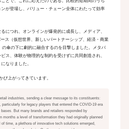
ることで、これに応えたのである。比較的短期間のうち
ョンが登場し、バリュー・チェーン全体にわたって効率
なるにつれ、オンラインが爆発的に成長し、メディア、
メタバース（仮想世界、新しいパートナーシップ、経済・商業
）の傘の下に劇的に融合するのを目撃しました。メタバ
ービス、体験が物理的な制約を受けずに共同創造され、
うになりました。
かび上がってきています。
tail industries, sending a clear message to its constituents:
e, particularly for legacy players that entered the COVID-19 era
 bases. But many brands and retailers responded by
 in months a level of transformation they had originally planned
od of time, a plethora of innovative tech solutions emerged,