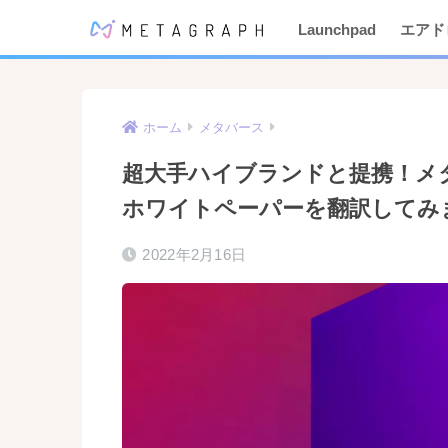
Launchpad
エアド
ホーム
メタバース
超大手ハイブランドと提携！メタ
ホワイトペーパーを翻訳してみ
2022年2月16日