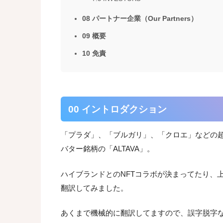
08 パートナー企業（Our Partners）
09 概要
10 免責
00 イントロダクション
「プラダ」、「ブルガリ」、「クロエ」などの
バター銘柄の「ALTAVA」。
ハイブランドとのNFTコラボが決まってたり、
翻訳してみました。
あくまで機械的に翻訳してますので、誤字脱字