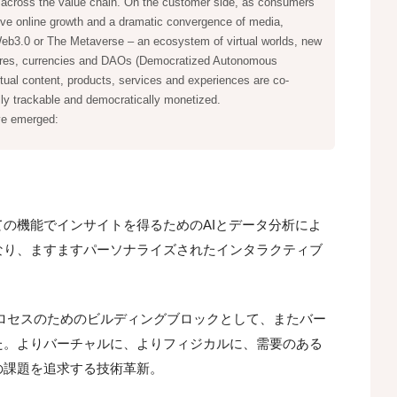
e across the value chain. On the customer side, as consumers
ve online growth and a dramatic convergence of media,
 Web3.0 or The Metaverse – an ecosystem of virtual worlds, new
ures, currencies and DAOs (Democratized Autonomous
tual content, products, services and experiences are co-
ully trackable and democratically monetized.
ve emerged:
の機能でインサイトを得るためのAIとデータ分析によ
なり、ますますパーソナライズされたインタラクティブ
ロセスのためのビルディングブロックとして、またバー
た。よりバーチャルに、よりフィジカルに、需要のある
の課題を追求する技術革新。