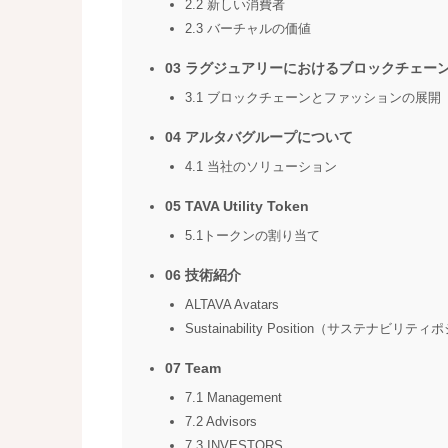
2.2 新しい消費者
2.3 バーチャルの価値
03 ラグジュアリーにおけるブロックチェー
3.1 ブロックチェーンとファッションの展開
04 アルタバグループについて
4.1 当社のソリューション
05 TAVA Utility Token
5.1トークンの割り当て
06 技術紹介
ALTAVA Avatars
Sustainability Position（サステナビリ
07 Team
7.1 Management
7.2 Advisors
7.3 INVESTORS