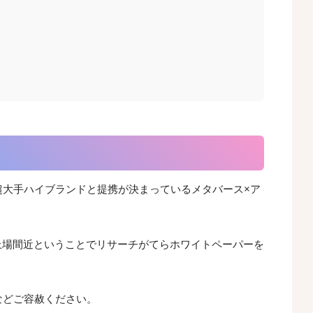
超大手ハイブランドと提携が決まっているメタバース×ア
上場間近ということでリサーチがてらホワイトペーパーを
などご容赦ください。