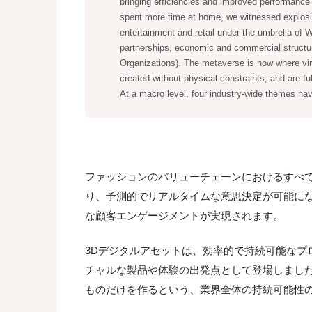
bringing efficiencies and improved performanc
spent more time at home, we witnessed explosi
entertainment and retail under the umbrella of
partnerships, economic and commercial struct
Organizations). The metaverse is now where vir
created without physical constraints, and are f
At a macro level, four industry-wide themes ha
ファッションのバリューチェーンにおけるすべて
り、予測的でリアルタイムな意思決定が可能に
な顧客エンゲージメントが実現されます。
3Dデジタルアセットは、効率的で持続可能なプ
チャルな製品や体験の出発点として登場しまし
ものだけを作るという、業界全体の持続可能性