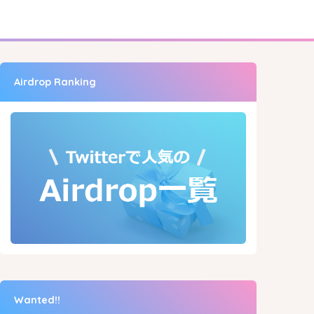
Airdrop Ranking
Wanted!!