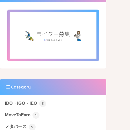
Category
IDO・IGO・IEO
5
MoveToEarn
1
メタバース
9