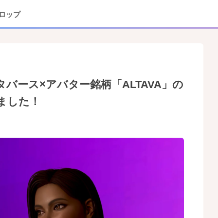
ロップ
バース×アバター銘柄「ALTAVA」の
ました！