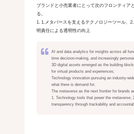
ブランドと小売業者にとって次のフロンティア
る。
1. 1.メタバースを支えるテクノロジーツール、2
明責任による透明性の向上
AI and data analytics for insights across all fun
time decision-making, and increasingly persona
3D digital assets emerged as the building blocks
for virtual products and experiences;
Technology innovation pursuing an industry-wide
what there is demand for;
The metaverse as the next frontier for brands a
1. Technology tools that power the metaverse; 2
transparency through trackability and accountabi