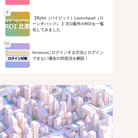
9
【Bybit（バイビット）Launchpad（ロ
ーンチパッド） 】IEO案件のROIを一覧
化してみました
10
binanceにログインする方法とログイン
できない場合の対処法を解説！